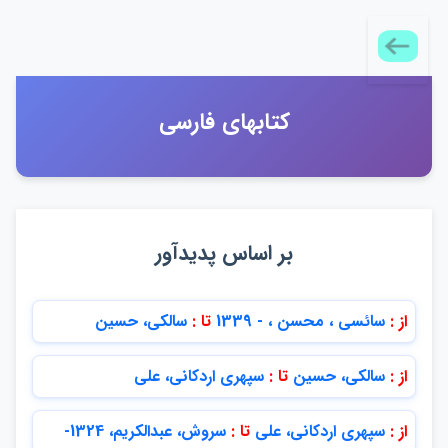
كتابهاي فارسي
بر اساس پديدآور
از :
سائسي ، محسن ، - 1339
تا :
سالكي، حسين
از :
سالكي، حسين
تا :
سپهري اردكاني، علي
از :
سپهري اردكاني، علي
تا :
سروش، عبدالكريم، 1324-