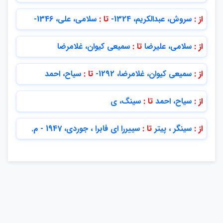
از :
سروش، عبدالكريم، 1324-
تا :
سلامي، علي، 1346-
از :
سلامي، عليرضا
تا :
سميعي كيوان، غلامرضا
از :
سميعي كيوان، غلامرضا، 1292-
تا :
سياح، احمد
از :
سياح، احمد
تا :
سينگ، ى
از :
سينگر ، پيتر
تا :
سييررا اي فابرا ، جوردي، 1947 - م.