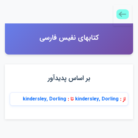
كتابهاي نفيس فارسي
بر اساس پديدآور
از :
kindersley, Dorling
تا :
kindersley, Dorling