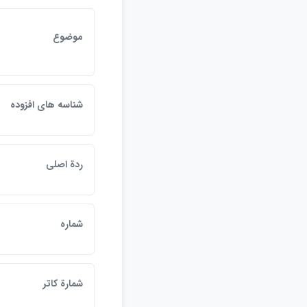
موضوع
شناسه هاي افزوده
ردة اصلي
شماره
شمارة کاتر