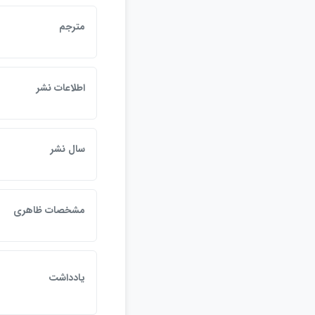
مترجم
اطلاعات نشر
سال نشر
مشخصات ظاهري
يادداشت