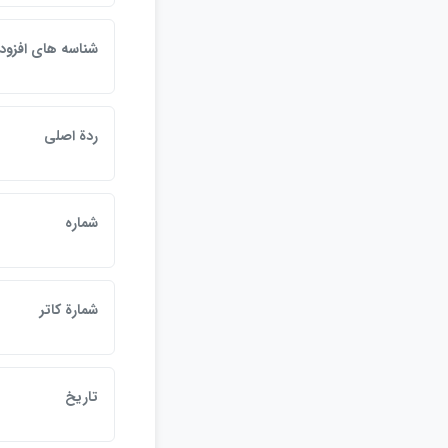
شناسه هاي افزود
ردة اصلي
شماره
شمارة کاتر
تاريخ