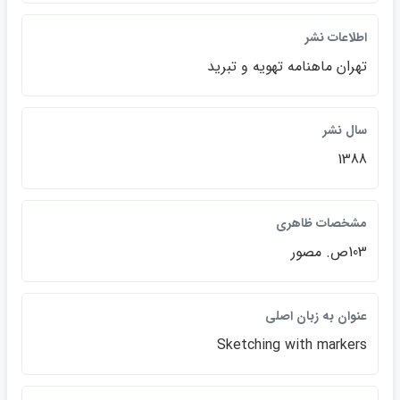
اطلاعات نشر
تهران ماهنامه تهويه و تبريد
سال نشر
1388
مشخصات ظاهري
103ص. مصور
عنوان به زبان اصلي
Sketching with markers