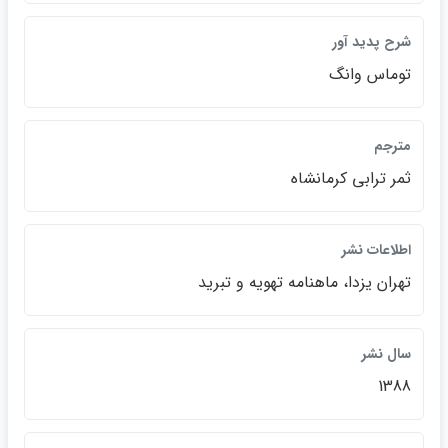
شرح پديد آور
توماس وانگ
مترجم
ثمر ترابي كرمانشاه
اطلاعات نشر
تهران يزدا، ماهنامه تهويه و تبريد
سال نشر
1388