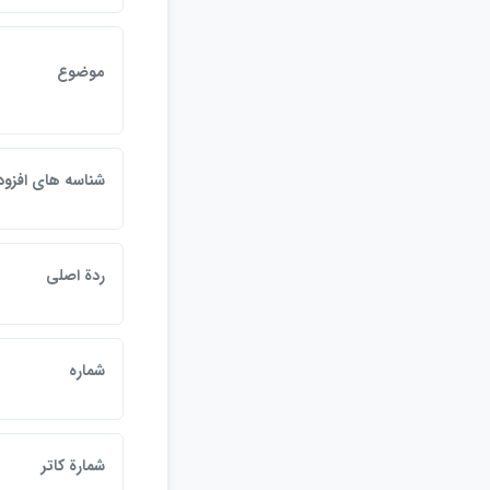
موضوع
شناسه هاي افزود
ردة اصلي
شماره
شمارة کاتر