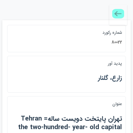
شماره رکورد
80022
پديد آور
زارع، گلنار
عنوان
تهران پايتخت دويست ساله= Tehran
the two-hundred- year- old capital