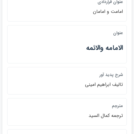
عنوان قراردادي
امامت و امامان
عنوان
الامامه والائمه
شرح پديد آور
تاليف ابراهيم اميني
مترجم
ترجمه كمال السيد