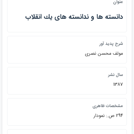
عنوان
دانسته ها و ندانسته هاي يك انقلاب
شرح پديد آور
مولف محسن نصري
سال نشر
1387
مشخصات ظاهري
294 ص.: نمودار