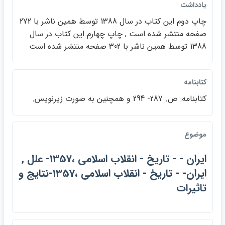
يادداشت
چاپ دوم اين كتاب در سال 1388 توسط همين ناشر با 272
صفحه منتشر شده است , چاپ چهارم اين كتاب در سال
1388 توسط همين ناشر با 302 صفحه منتشر شده است
كتابنامه
كتابنامه: ص. 287- 294 و همچنين به صورت زيرنويس.
موضوع
ايران - - تاريخ - انقلاب اسلامي ،1357- علل ,
ايران- - تاريخ - انقلاب اسلامي ،1357-نتايج و
تاثيرات