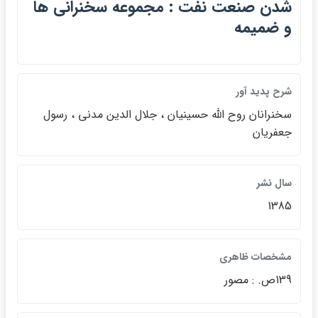
شدن صنعت نفت : مجموعه سخنراني ها
و ضميمه
شرح پديد آور
سخنرانان روح الله حسينيان ، جلال الدين مدني ، رسول
جعفريان
سال نشر
1385
مشخصات ظاهري
139ص. : مصور