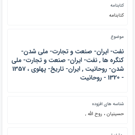
كتابنامه
كتابنامه
موضوع
نفت- ايران- صنعت و تجارت- ملي شدن-
كنگره ها , نفت- ايران- صنعت و تجارت- ملي
شدن- روحانيت , ايران- تاريخ- پهلوي ، 1357
- 1320 - روحانيت
شناسه هاي افزوده
حسينيان ، روح الله ,