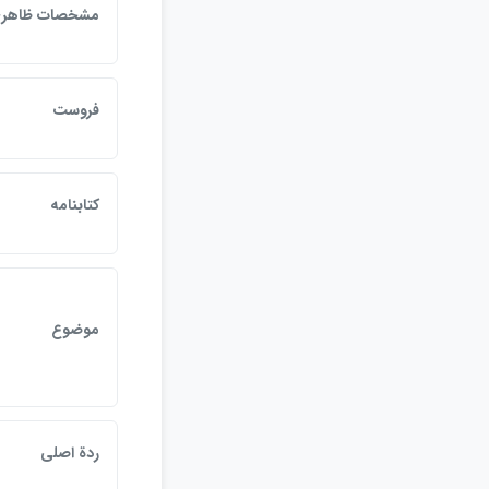
مشخصات ظاهر
فروست
كتابنامه
موضوع
ردة اصلي