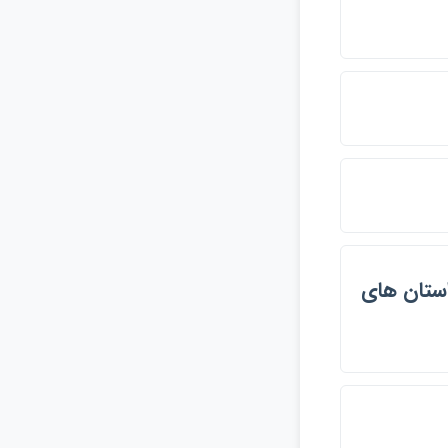
 - شهيدان , داستان هاي