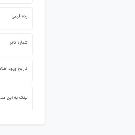
رده فرعي
شمارة كاتر
تاريخ ورود اطلا
لينک به اين مد