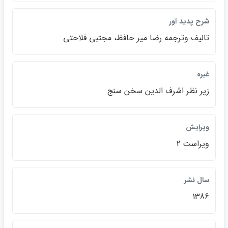
شرح پديد آور
تاليف وترجمه رضا مير حافظ، مجتبي فلاحتي
غيره
زير نظر اشرف الدين سخن سنج
ويرايش
ويراست 2
سال نشر
1386