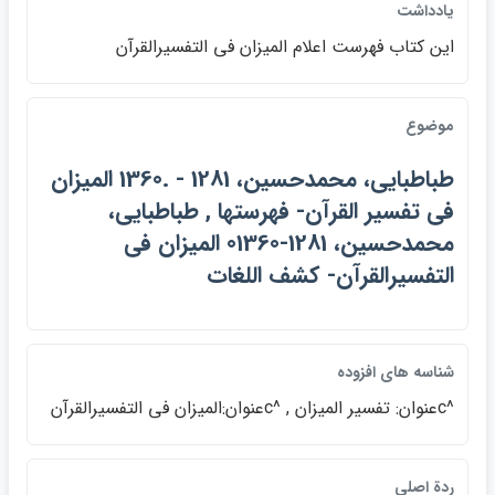
يادداشت
اين كتاب فهرست اعلام الميزان في التفسيرالقرآن
موضوع
طباطبايي، محمدحسين، 1281 - .1360 الميزان
في تفسير القرآن- فهرستها , طباطبايي،
محمدحسين، 1281-01360 الميزان في
التفسيرالقرآن- كشف اللغات
شناسه هاي افزوده
^cعنوان: تفسير الميزان , ^cعنوان:الميزان في التفسيرالقرآن
ردة اصلي