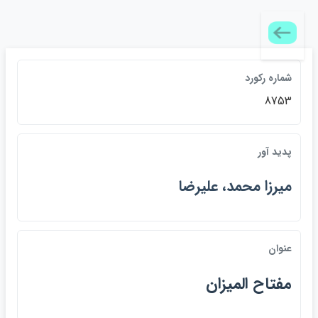
شماره ركورد
8753
پديد آور
ميرزا محمد، عليرضا
عنوان
مفتاح الميزان