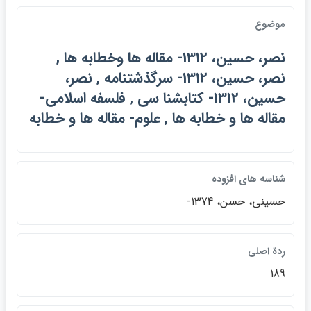
موضوع
نصر، حسين، 1312- مقاله ها وخطابه ها ,
نصر، حسين، 1312- سرگذشتنامه , نصر،
حسين، 1312- كتابشنا سي , فلسفه اسلامي-
مقاله ها و خطابه ها , علوم- مقاله ها و خطابه
شناسه هاي افزوده
حسيني، حسن، 1374-
ردة اصلي
189