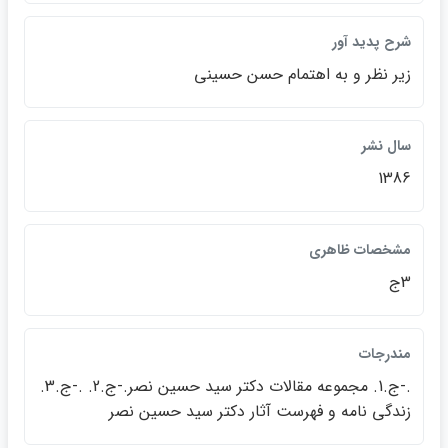
شرح پديد آور
زير نظر و به اهتمام حسن حسيني
سال نشر
1386
مشخصات ظاهري
3ج
مندرجات
.-ج.1. مجموعه مقالات دكتر سيد حسين نصر.-ج.2. .-ج.3.
زندگي نامه و فهرست آثار دكتر سيد حسين نصر