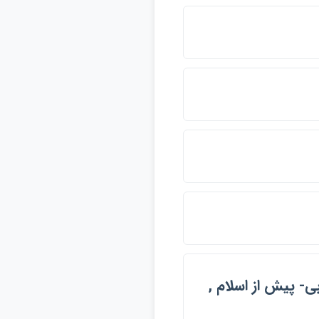
ي- پيش از اسلام ,