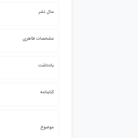
سال نشر
مشخصات ظاهري
يادداشت
كتابنامه
موضوع