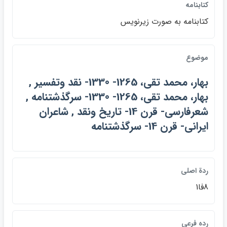
كتابنامه
كتابنامه به صورت زيرنويس
موضوع
بهار، محمد تقي، 1265- 1330- نقد وتفسير ,
بهار، محمد تقي، 1265- 1330- سرگذشتنامه ,
شعرفارسي- قرن 14- تاريخ ونقد , شاعران
ايراني- قرن 14- سرگذشتنامه
ردة اصلي
8فا1
رده فرعي