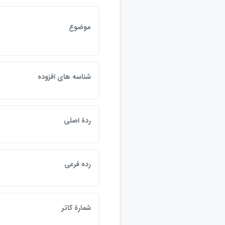
موضوع
شناسه هاي افزوده
ردة اصلي
رده فرعي
شمارة كاتر