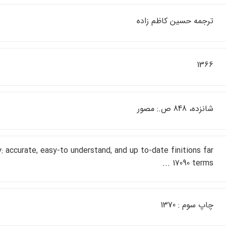
ترجمه حسين كاظم زاده
1366
شانزده، 848 ص.: مصور
y: accurate, easy-to understand, and up to-date finitions far
17090 terms ...
چاپ سوم : 1370