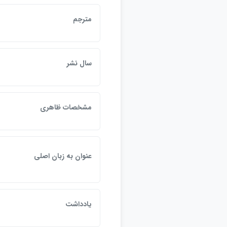
مترجم
سال نشر
مشخصات ظاهري
عنوان به زبان اصلي
يادداشت