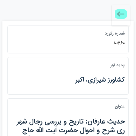
شماره ركورد
80260
پديد آور
كشاورز شيرازي، اكبر
عنوان
حديث عارفان: تاريخ و بررسي رجال شهر
ري شرح و احوال حضرت آيت الله حاج