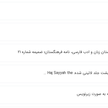
ان زبان و ادب فارسي، نامه فرهنگستان؛ ضميمه شماره 21
جلد لاتيني شده: Haj Sayyah the ..
ه به صورت زيرنويس