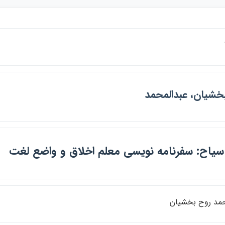
خشيان، عبدالمحمد
ياح: سفرنامه نويسي معلم اخلاق و واضع لغت
حمد روح بخشيان