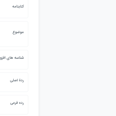
كتابنامه
موضوع
شناسه هاي افزو
ردة اصلي
رده فرعي