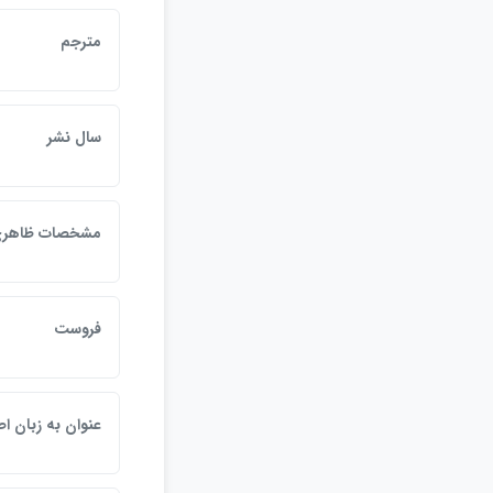
مترجم
سال نشر
مشخصات ظاهر
فروست
عنوان به زبان ا