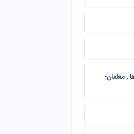
ا , معلمان-