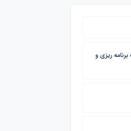
برنامه ريزي و