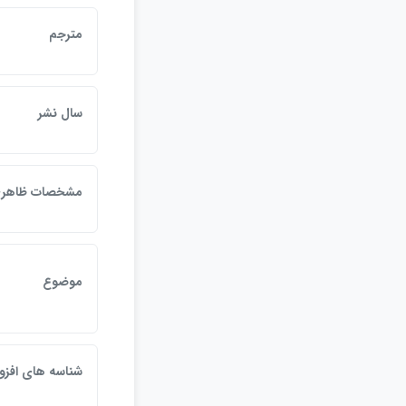
مترجم
سال نشر
مشخصات ظاهر
موضوع
شناسه هاي افزو