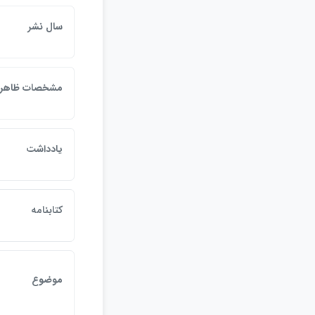
سال نشر
مشخصات ظاهر
يادداشت
كتابنامه
موضوع