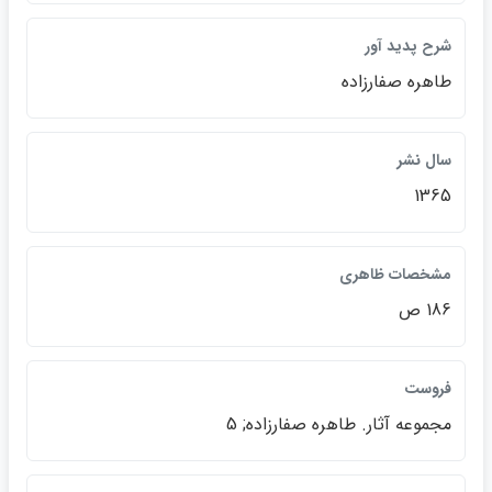
شرح پديد آور
طاهره صفارزاده
سال نشر
1365
مشخصات ظاهري
186 ص
فروست
مجموعه آثار. طاهره صفارزاده; 5