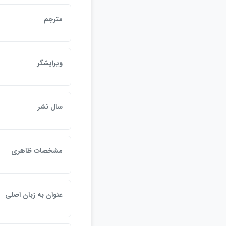
مترجم
ويرايشگر
سال نشر
مشخصات ظاهري
عنوان به زبان اصلي