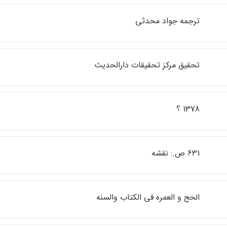
ترجمه جواد محدثي
تحقيق مركز تحقيقات دارالحديث
1378 ؟
631 ص.: نقشه
الحج و العمره في الكتاب والسنه