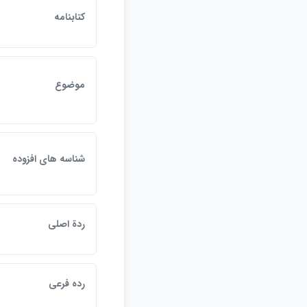
كتابنامه
موضوع
شناسه هاي افزوده
ردة اصلي
رده فرعي