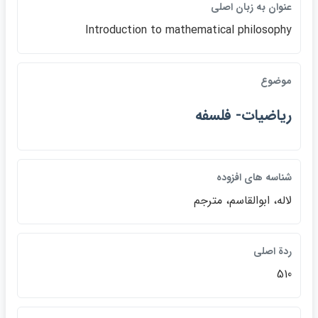
عنوان به زبان اصلي
Introduction to mathematical philosophy
موضوع
رياضيات- فلسفه
شناسه هاي افزوده
لاله، ابوالقاسم، مترجم
ردة اصلي
510