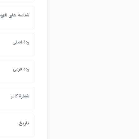
شناسه هاي افزود
ردة اصلي
رده فرعي
شمارة كاتر
تاريخ