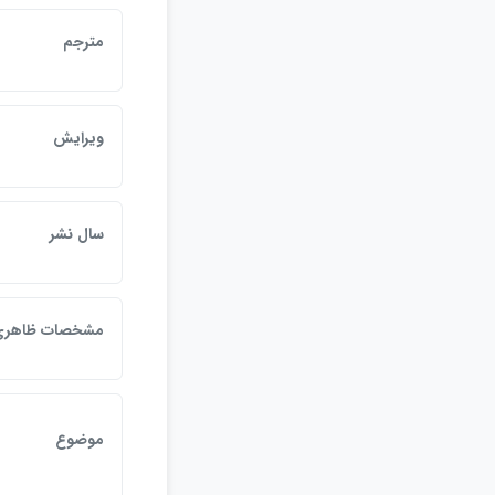
مترجم
ويرايش
سال نشر
مشخصات ظاهر
موضوع