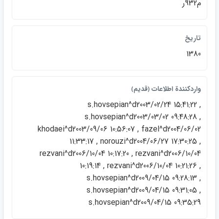
م932ر
تاريخ
1380
واردكنندة اطلاعات ﴿قديم﴾
s.hovsepian^d2003/02/24 15:41:22 ,
s.hovsepian^d2003/03/02 09:48:28 ,
khodaei^d2003/09/06 10:56:07 , fazel^d2004/06/02
11:33:17 , norouzi^d2004/06/27 17:30:25 ,
rezvani^d2006/10/04 10:17:20 , rezvani^d2006/10/04
10:19:14 , rezvani^d2006/10/04 10:21:26 ,
s.hovsepian^d2009/04/15 09:28:13 ,
s.hovsepian^d2009/04/15 09:31:05 ,
s.hovsepian^d2009/04/15 09:35:29