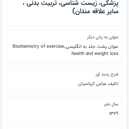
پزشكي، زيست شناسي، تربيت بدني ،
ساير علاقه مندان)
عنوان به زبان ديگر
عنوان پشت جلد به انگليسي:Biochemistry of exercise,
health and weight loss
شرح پديد آور
تاليف عباس كرباسيان
سال نشر
1379