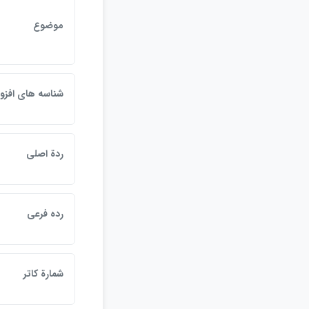
موضوع
شناسه هاي افزو
ردة اصلي
رده فرعي
شمارة كاتر