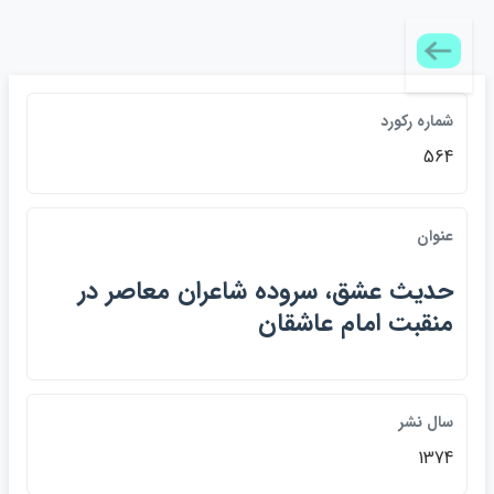
شماره ركورد
564
عنوان
حديث عشق، سروده شاعران معاصر در
منقبت امام عاشقان
سال نشر
1374