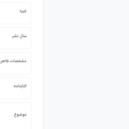
غيره
سال نشر
مشخصات ظاهر
كتابنامه
موضوع