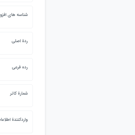
شناسه هاي افزو
ردة اصلي
رده فرعي
شمارة كاتر
واردكنندة اطلاعا