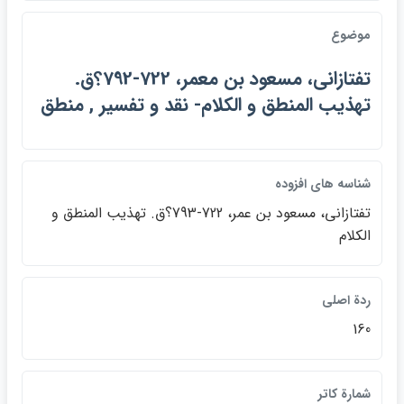
موضوع
تفتازاني، مسعود بن معمر، 722-792؟ق.
تهذيب المنطق و الكلام- نقد و تفسير , منطق
شناسه هاي افزوده
تفتازاني، مسعود بن عمر، 722-793؟ق. تهذيب المنطق و
الكلام
ردة اصلي
160
شمارة كاتر