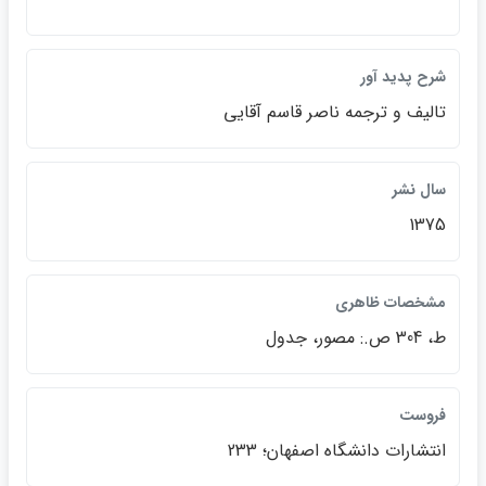
شرح پديد آور
تاليف و ترجمه ناصر قاسم آقايي
سال نشر
1375
مشخصات ظاهري
ط، 304 ص.: مصور، جدول
فروست
انتشارات دانشگاه اصفهان؛ 233