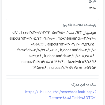
تاريخ
1350
واردكنندة اطلاعات ﴿قديم﴾
هوسپيان 924، مب^d// , fazel^d2003/02/23 15:37:50 ,
alipour^d2003/05/24 09:38:00 , mokhtarian^d2003/07/02
08:58:26 , alipour^d2003/07/30 07:59:35 ,
faraz^d2003/10/21 09:06:12 , k.doostan^d2003/11/04
10:32:59 , k.doostan^d2003/11/04 10:35:59 ,
norouzi^d2004/08/11 12:41:41 , fazel^d2004/08/16
13:55:56 , norouzi^d2006/09/05 10:59:53
لينک به اين مدرک
https://lib.ui.ac.ir/dl/search/default.aspx?
Term=39800&Field=0&DTC=1