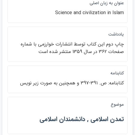
عنوان به زبان اصلي
Science and civilization in Islam
يادداشت
چاپ دوم اين كتاب توسط انتشارات خوارزمي با شماره
صفحات 362 در سال 1359 منتشر شده است
كتابنامه
كتابنامه: ص. 391-397 و همچنين به صورت زير نويس
موضوع
تمدن اسلامي , دانشمندان اسلامي