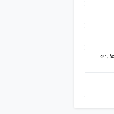
d// , faz