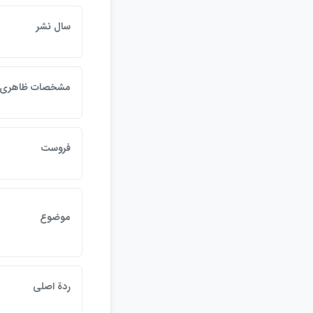
سال نشر
مشخصات ظاهري
فروست
موضوع
ردة اصلي