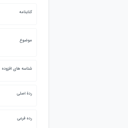
كتابنامه
موضوع
شناسه هاي افزوده
ردة اصلي
رده فرعي