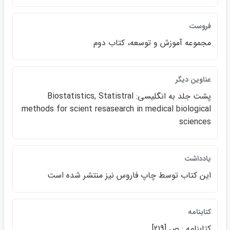
فروست
مجموعه آموزش و توسعه، كتاب دوم
عناوين ديگر
پشت جلد به انگليسي: Biostatistics, Statistral
methods for scient resasearch in medical biological
sciences
يادداشت
اين كتاب توسط چاپ فاروس نيز منتشر شده است
كتابنامه
كتابنامه : ص [219]