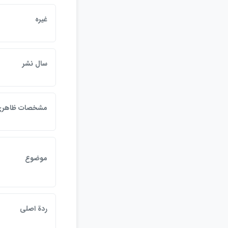
غيره
سال نشر
مشخصات ظاهر
موضوع
ردة اصلي