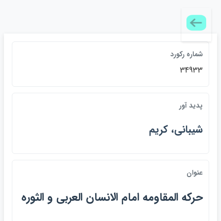
شماره ركورد
34933
پديد آور
شيباني، كريم
عنوان
حركه المقاومه امام الانسان العربي و الثوره