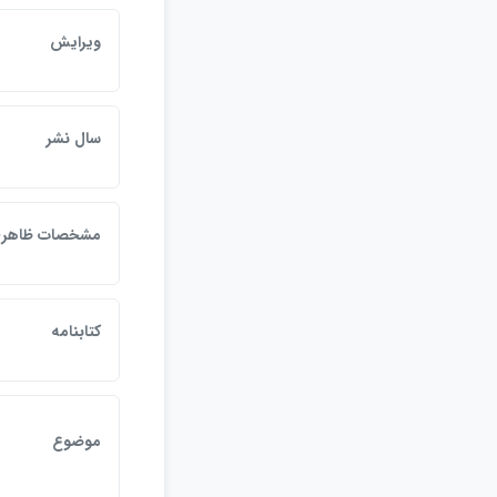
ويرايش
سال نشر
مشخصات ظاهر
كتابنامه
موضوع