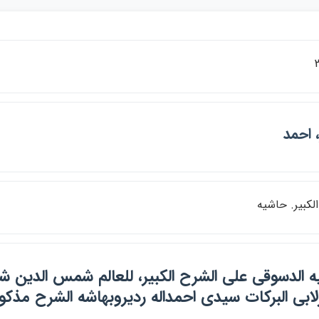
 احمد
لكبير. حاشيه
 الدسوقي علي الشرح الكبير، للعالم شمس الدين 
رلابي البركات سيدي احمداله رديروبهاشه الشرح مذ