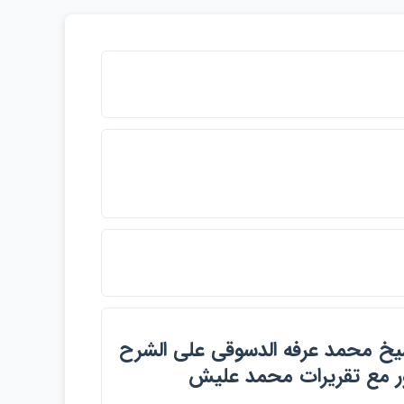
شيخ محمد عرفه الدسوقي علي الشرح
كور مع تقريرات محمد عليش