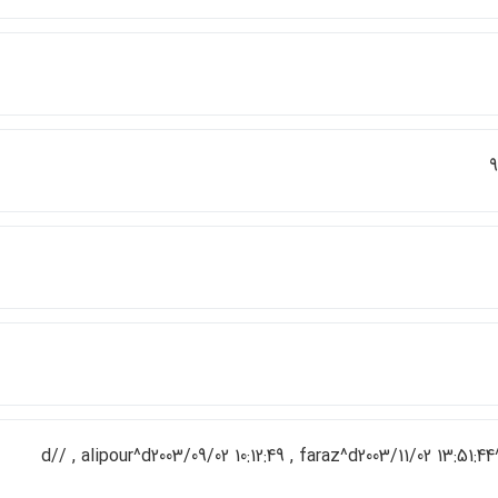
d// ,