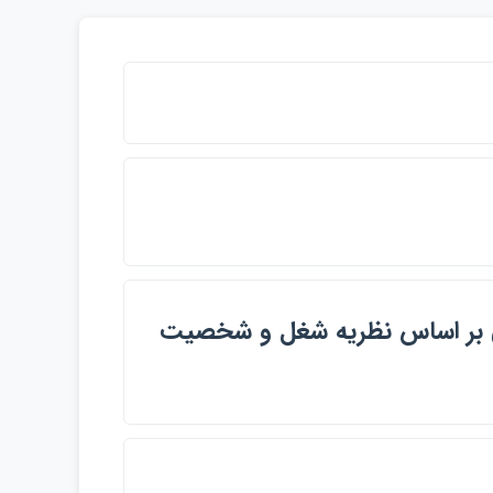
ي بر اساس نظريه شغل و شخصيت