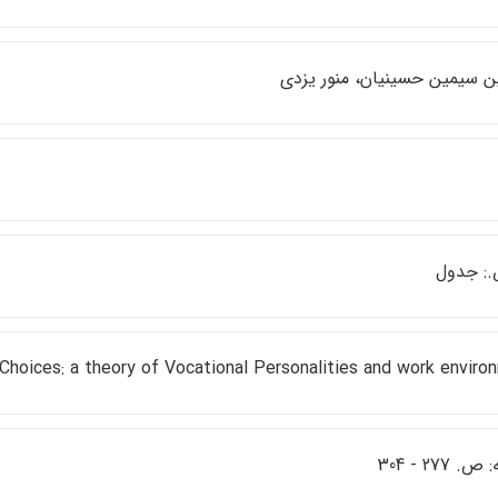
ن سيمين حسينيان، منور يزدي
Choices: a theory of Vocational Personalities and work enviro
. 277 - 304