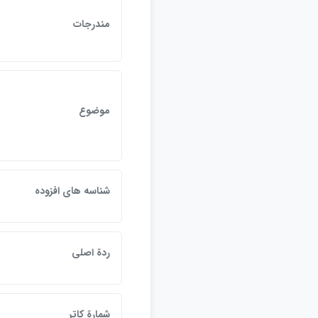
مندرجات
موضوع
شناسه هاي افزوده
ردة اصلي
شمارة كاتر