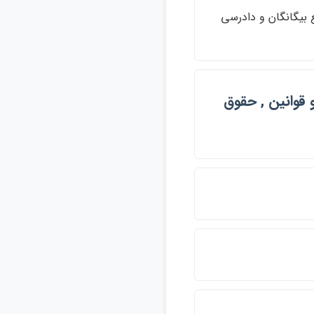
 بيگانگان و دادرسي
 قوانين , حقوق