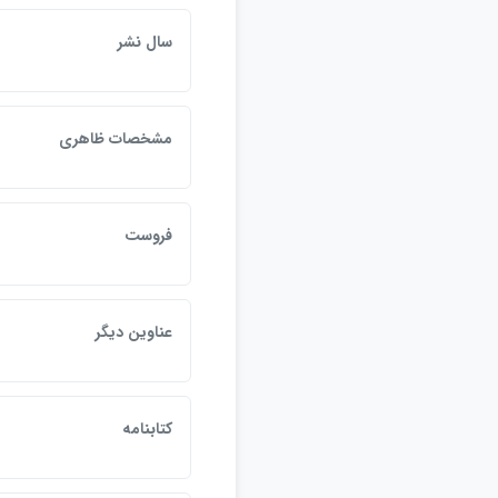
سال نشر
مشخصات ظاهري
فروست
عناوين ديگر
كتابنامه