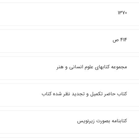
1370
414 ص
مجموعه كتابهاي علوم انساني و هنر
كتاب حاضر تكميل و تجديد نظر شده كتاب
كتابنامه بصورت زيرنويس