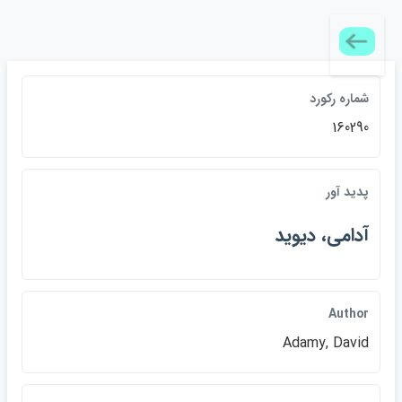
شماره ركورد
160290
پديد آور
آدامي، ديويد
Author
Adamy, David