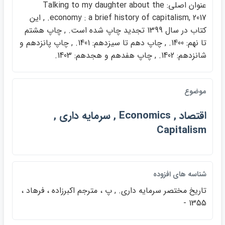
عنوان اصلي: Talking to my daughter about the
economy : a brief history of capitalism, 2017. , اين
كتاب در سال 1399 تجديد چاپ شده است. , چاپ هشتم
تا نهم: 1400. , چاپ دهم تا سيزدهم: 1401. , چاپ پانزدهم و
شانزدهم: 1402. , چاپ هفدهم و هجدهم: 1403.
موضوع
اقتصاد , Economics , سرمايه داري ,
Capitalism
شناسه هاي افزوده
تاريخ مختصر سرمايه داري. , پ ، مترجم اكبرزاده ، فرهاد ،
1355 -