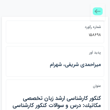
شماره ركورد
158698
پديد آور
ميراحمدي شريفي، شهرام
عنوان
كنكور كارشناسي ارشد زبان تخصصي
مكانيك: درس و سوالات كنكور كارشناسي