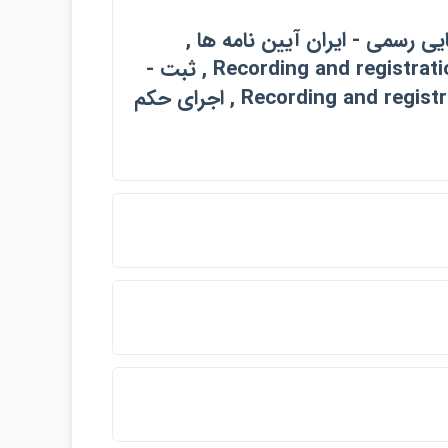
Process) , ابلاغ اوراق قضايي رسمي - ايران آيين نامه ها ,
Process (Law) - Iran By - laws , ثبت - ايران , Recording and registration - Iran , ثبت -
ايران آيين نامه ها , Recording and registration - Iran *Rules and regulations , اجراي حكم